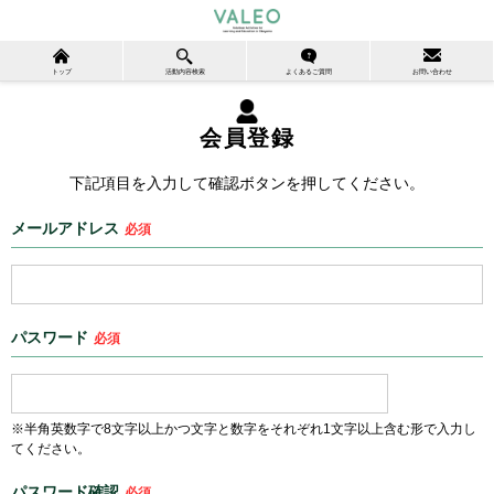
トップ
活動内容検索
よくあるご質問
お問い合わせ
会員登録
下記項目を入力して確認ボタンを押してください。
メールアドレス
必須
パスワード
必須
※半角英数字で8文字以上かつ文字と数字をそれぞれ1文字以上含む形で入力し
てください。
パスワード確認
必須