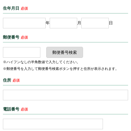
生年月日
必須
年
月
日
郵便番号
必須
※ハイフンなしの半角数値で入力してください。
※郵便番号を入力して郵便番号検索ボタンを押すと住所が表示されます。
住所
必須
電話番号
必須