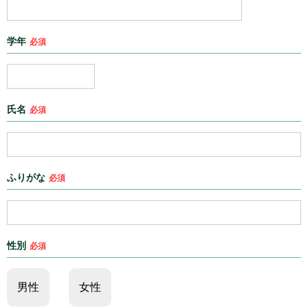
学年
必須
氏名
必須
ふりがな
必須
性別
必須
男性
女性